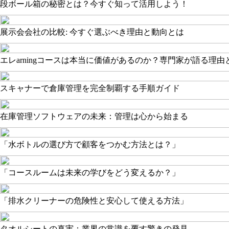
段ボール箱の秘密とは？今すぐ知って活用しよう！
展示会会社の比較: 今すぐ選ぶべき理由と動向とは
エレarningコースは本当に価値があるのか？専門家が語る理由
スキャナーで倉庫管理を完全制覇する手順ガイド
在庫管理ソフトウェアの未来：管理は心から始まる
「水ボトルの選び方で顧客をつかむ方法とは？」
「コースルームは未来の学びをどう変えるか？」
「排水クリーナーの危険性と安心して使える方法」
タオルシートの真実：業界の常識を覆す驚きの発見