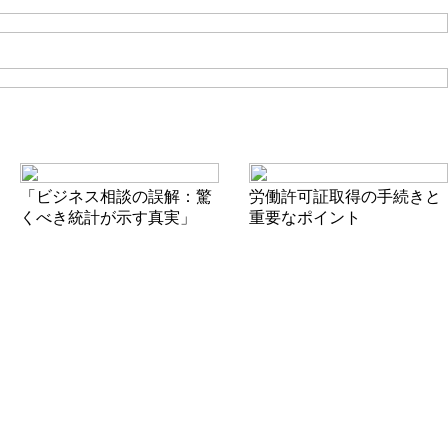
「ビジネス相談の誤解：驚
労働許可証取得の手続きと
くべき統計が示す真実」
重要なポイント