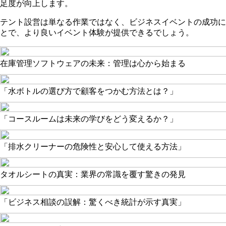
足度が向上します。
テント設営は単なる作業ではなく、ビジネスイベントの成功に
とで、より良いイベント体験が提供できるでしょう。
在庫管理ソフトウェアの未来：管理は心から始まる
「水ボトルの選び方で顧客をつかむ方法とは？」
「コースルームは未来の学びをどう変えるか？」
「排水クリーナーの危険性と安心して使える方法」
タオルシートの真実：業界の常識を覆す驚きの発見
「ビジネス相談の誤解：驚くべき統計が示す真実」