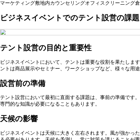
マーケティング
敷地内
カウンセリング
オフィス
クリーニング
倉
ビジネスイベントでのテント設営の課題
テント設営の目的と重要性
ビジネスイベントにおいて、テントは重要な役割を果たします
ントは商品展示やセミナー、ワークショップなど、様々な用途
設営前の準備
テント設営において最初に直面する課題は、事前の準備です。
専門的な知識が必要になることもあります。
天候の影響
ビジネスイベントは天候に大きく左右されます。風が強かった
る必要があります。天候を予測し、常に対策を講じることが重