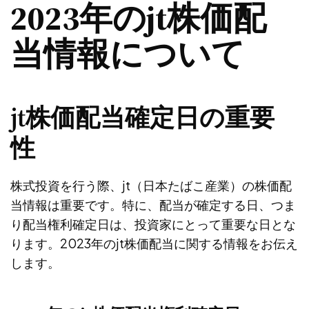
2023年のjt株価配
当情報について
jt株価配当確定日の重要
性
株式投資を行う際、jt（日本たばこ産業）の株価配
当情報は重要です。特に、配当が確定する日、つま
り配当権利確定日は、投資家にとって重要な日とな
ります。2023年のjt株価配当に関する情報をお伝え
します。