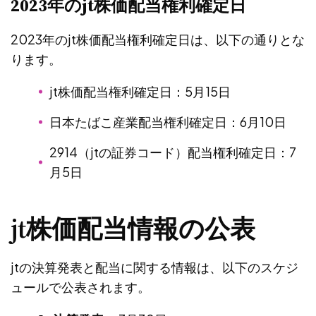
2023年のjt株価配当権利確定日
2023年のjt株価配当権利確定日は、以下の通りとな
ります。
jt株価配当権利確定日：5月15日
日本たばこ産業配当権利確定日：6月10日
2914（jtの証券コード）配当権利確定日：7
月5日
jt株価配当情報の公表
jtの決算発表と配当に関する情報は、以下のスケジ
ュールで公表されます。