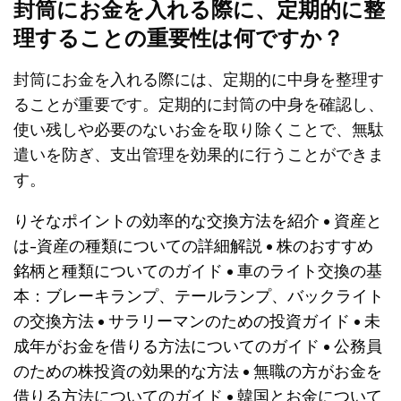
封筒にお金を入れる際に、定期的に整
理することの重要性は何ですか？
封筒にお金を入れる際には、定期的に中身を整理す
ることが重要です。定期的に封筒の中身を確認し、
使い残しや必要のないお金を取り除くことで、無駄
遣いを防ぎ、支出管理を効果的に行うことができま
す。
りそなポイントの効率的な交換方法を紹介
•
資産と
は-資産の種類についての詳細解説
•
株のおすすめ
銘柄と種類についてのガイド
•
車のライト交換の基
本：ブレーキランプ、テールランプ、バックライト
の交換方法
•
サラリーマンのための投資ガイド
•
未
成年がお金を借りる方法についてのガイド
•
公務員
のための株投資の効果的な方法
•
無職の方がお金を
借りる方法についてのガイド
•
韓国とお金について