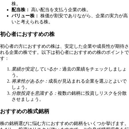
株。
配当株：
高い配当を支払う企業の株。
バリュー株：
株価が割安でありながら、企業の実力が高
いと考えられる株。
初心者におすすめの株
初心者の方におすすめの株は、安定した企業や成長性が期待さ
れる企業の株です。以下は初心者におすすめの株のポイントで
す：
業績が安定しているか：
過去の業績をチェックしましょ
う。
将来性があるか：
成長が見込まれる企業を選ぶとよいで
しょう。
分散投資を意識する：
複数の銘柄に投資しリスクを分散
させましょう。
おすすめの株式銘柄
株の銘柄選びに悩む方におすすめの銘柄をいくつか挙げます。