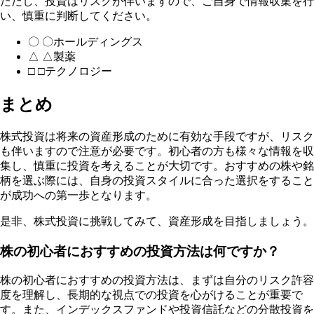
ただし、投資はリスクが伴いますので、ご自身で情報収集を行
い、慎重に判断してください。
〇 〇ホールディングス
△ △製薬
□ □テクノロジー
まとめ
株式投資は将来の資産形成のために有効な手段ですが、リスク
も伴いますので注意が必要です。初心者の方も様々な情報を収
集し、慎重に投資を考えることが大切です。おすすめの株や銘
柄を選ぶ際には、自身の投資スタイルに合った選択をすること
が成功への第一歩となります。
是非、株式投資に挑戦してみて、資産形成を目指しましょう。
株の初心者におすすめの投資方法は何ですか？
株の初心者におすすめの投資方法は、まずは自分のリスク許容
度を理解し、長期的な視点での投資を心がけることが重要で
す。また、インデックスファンドや投資信託などの分散投資を