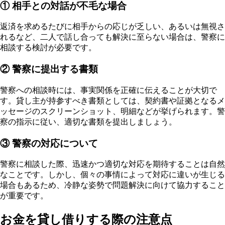
① 相手との対話が不毛な場合
返済を求めるたびに相手からの応じが乏しい、あるいは無視さ
れるなど、二人で話し合っても解決に至らない場合は、警察に
相談する検討が必要です。
② 警察に提出する書類
警察への相談時には、事実関係を正確に伝えることが大切で
す。貸し主が持参すべき書類としては、契約書や証拠となるメ
ッセージのスクリーンショット、明細などが挙げられます。警
察の指示に従い、適切な書類を提出しましょう。
③ 警察の対応について
警察に相談した際、迅速かつ適切な対応を期待することは自然
なことです。しかし、個々の事情によって対応に違いが生じる
場合もあるため、冷静な姿勢で問題解決に向けて協力すること
が重要です。
お金を貸し借りする際の注意点