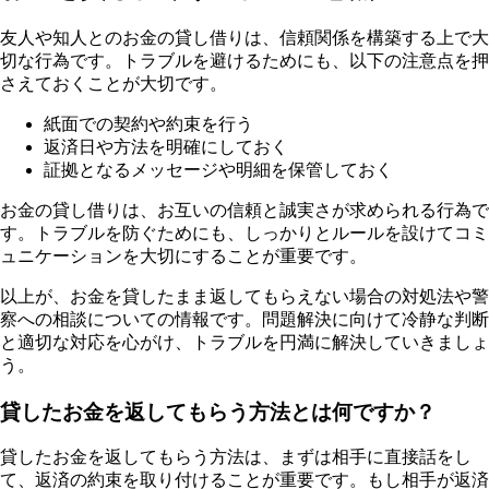
友人や知人とのお金の貸し借りは、信頼関係を構築する上で大
切な行為です。トラブルを避けるためにも、以下の注意点を押
さえておくことが大切です。
紙面での契約や約束を行う
返済日や方法を明確にしておく
証拠となるメッセージや明細を保管しておく
お金の貸し借りは、お互いの信頼と誠実さが求められる行為で
す。トラブルを防ぐためにも、しっかりとルールを設けてコミ
ュニケーションを大切にすることが重要です。
以上が、お金を貸したまま返してもらえない場合の対処法や警
察への相談についての情報です。問題解決に向けて冷静な判断
と適切な対応を心がけ、トラブルを円満に解決していきましょ
う。
貸したお金を返してもらう方法とは何ですか？
貸したお金を返してもらう方法は、まずは相手に直接話をし
て、返済の約束を取り付けることが重要です。もし相手が返済