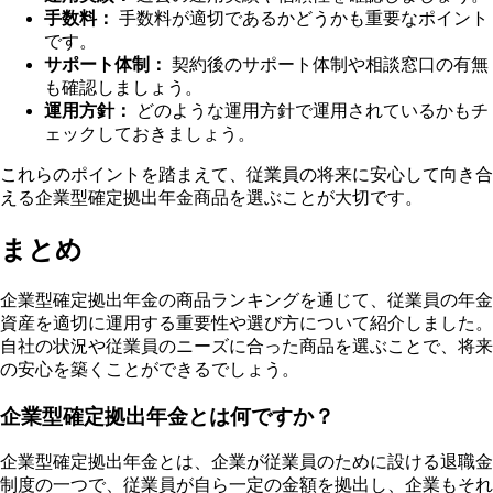
手数料：
手数料が適切であるかどうかも重要なポイント
です。
サポート体制：
契約後のサポート体制や相談窓口の有無
も確認しましょう。
運用方針：
どのような運用方針で運用されているかもチ
ェックしておきましょう。
これらのポイントを踏まえて、従業員の将来に安心して向き合
える企業型確定拠出年金商品を選ぶことが大切です。
まとめ
企業型確定拠出年金の商品ランキングを通じて、従業員の年金
資産を適切に運用する重要性や選び方について紹介しました。
自社の状況や従業員のニーズに合った商品を選ぶことで、将来
の安心を築くことができるでしょう。
企業型確定拠出年金とは何ですか？
企業型確定拠出年金とは、企業が従業員のために設ける退職金
制度の一つで、従業員が自ら一定の金額を拠出し、企業もそれ