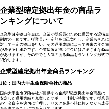
企業型確定拠出年金の商品ラ
ンキングについて
企業型確定拠出年金は、企業が従業員のために運営する退職金
制度の一種です。従業員が一定額を自己負担し、企業もそれに
対して一定の拠出を行い、その運用成績によって将来の年金額
が決まる仕組みです。企業型確定拠出年金にはさまざまな商品
がありますが、その中でも人気のある商品をランキング形式で
紹介します。
企業型確定拠出年金商品ランキング
1位：国内大手生命保険会社の商品
国内大手生命保険会社が提供する企業型確定拠出年金商品は、
安定した運用実績と充実したサポート体制が特徴です。従業員
の年金資産を適切に管理し、リスクを最小限に抑えながら成長
を促進することに力を入れています。