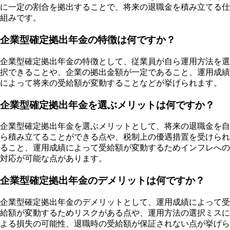
に一定の割合を拠出することで、将来の退職金を積み立てる仕
組みです。
企業型確定拠出年金の特徴は何ですか？
企業型確定拠出年金の特徴として、従業員が自ら運用方法を選
択できることや、企業の拠出金額が一定であること、運用成績
によって将来の受給額が変動することなどが挙げられます。
企業型確定拠出年金を選ぶメリットは何ですか？
企業型確定拠出年金を選ぶメリットとして、将来の退職金を自
ら積み立てることができる点や、税制上の優遇措置を受けられ
ること、運用成績によって受給額が変動するためインフレへの
対応が可能な点があります。
企業型確定拠出年金のデメリットは何ですか？
企業型確定拠出年金のデメリットとして、運用成績によって受
給額が変動するためリスクがある点や、運用方法の選択ミスに
よる損失の可能性、退職時の受給額が保証されない点が挙げら