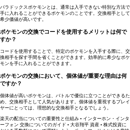
パラドックスポケモンとは、通常は入手できない特別な方法で
手に入れることができるポケモンのことです。交換相手として
希少価値が高いです。
ポケモンの交換でコードを使用するメリットは何で
すか？
コードを使用することで、特定のポケモンを入手する際に、交
換相手を探す手間を省くことができます。効率的に希少なポケ
モンを手に入れることができます。
ポケモンの交換において、個体値が重要な理由は何
ですか？
個体値が高いポケモンは、バトルで優位に立つことができるた
め、交換相手として人気があります。個体値を重視するプレイ
ヤーにとっては、理想的な交換相手となるでしょう。
楽天の配当についての重要性と仕組み
•
インターホン・インタ
ーフォン 交換についてのガイド
•
大谷翔平 資産
•
株式投資に