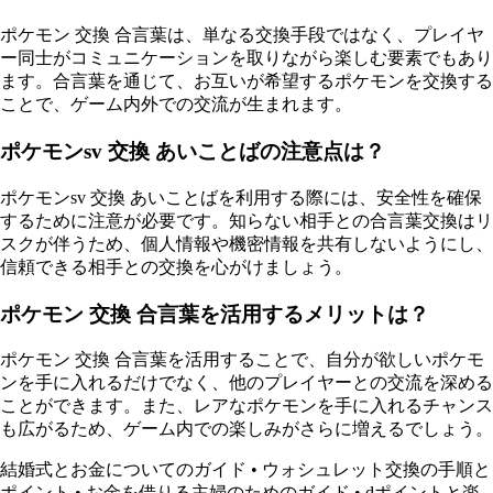
ポケモン 交換 合言葉は、単なる交換手段ではなく、プレイヤ
ー同士がコミュニケーションを取りながら楽しむ要素でもあり
ます。合言葉を通じて、お互いが希望するポケモンを交換する
ことで、ゲーム内外での交流が生まれます。
ポケモンsv 交換 あいことばの注意点は？
ポケモンsv 交換 あいことばを利用する際には、安全性を確保
するために注意が必要です。知らない相手との合言葉交換はリ
スクが伴うため、個人情報や機密情報を共有しないようにし、
信頼できる相手との交換を心がけましょう。
ポケモン 交換 合言葉を活用するメリットは？
ポケモン 交換 合言葉を活用することで、自分が欲しいポケモ
ンを手に入れるだけでなく、他のプレイヤーとの交流を深める
ことができます。また、レアなポケモンを手に入れるチャンス
も広がるため、ゲーム内での楽しみがさらに増えるでしょう。
結婚式とお金についてのガイド
•
ウォシュレット交換の手順と
ポイント
•
お金を借りる主婦のためのガイド
•
dポイントと楽