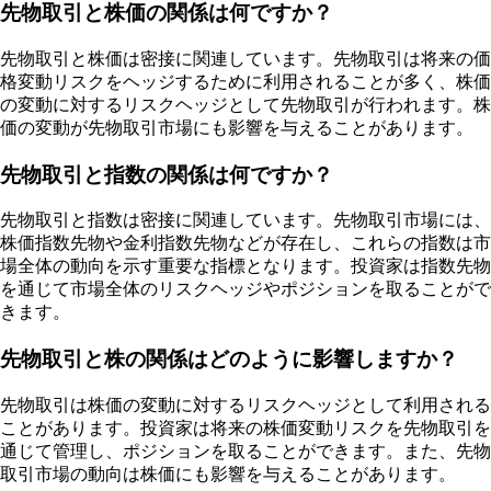
先物取引と株価の関係は何ですか？
先物取引と株価は密接に関連しています。先物取引は将来の価
格変動リスクをヘッジするために利用されることが多く、株価
の変動に対するリスクヘッジとして先物取引が行われます。株
価の変動が先物取引市場にも影響を与えることがあります。
先物取引と指数の関係は何ですか？
先物取引と指数は密接に関連しています。先物取引市場には、
株価指数先物や金利指数先物などが存在し、これらの指数は市
場全体の動向を示す重要な指標となります。投資家は指数先物
を通じて市場全体のリスクヘッジやポジションを取ることがで
きます。
先物取引と株の関係はどのように影響しますか？
先物取引は株価の変動に対するリスクヘッジとして利用される
ことがあります。投資家は将来の株価変動リスクを先物取引を
通じて管理し、ポジションを取ることができます。また、先物
取引市場の動向は株価にも影響を与えることがあります。