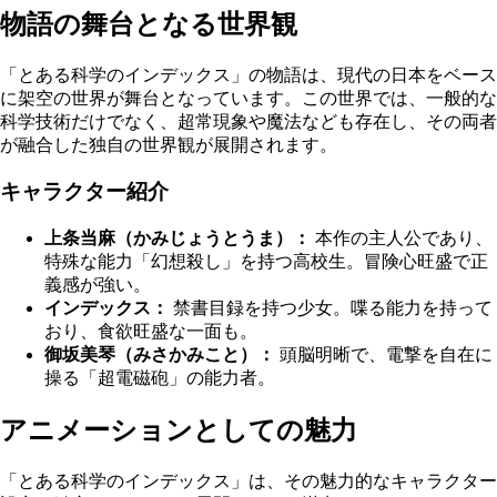
物語の舞台となる世界観
「とある科学のインデックス」の物語は、現代の日本をベース
に架空の世界が舞台となっています。この世界では、一般的な
科学技術だけでなく、超常現象や魔法なども存在し、その両者
が融合した独自の世界観が展開されます。
キャラクター紹介
上条当麻（かみじょうとうま）：
本作の主人公であり、
特殊な能力「幻想殺し」を持つ高校生。冒険心旺盛で正
義感が強い。
インデックス：
禁書目録を持つ少女。喋る能力を持って
おり、食欲旺盛な一面も。
御坂美琴（みさかみこと）：
頭脳明晰で、電撃を自在に
操る「超電磁砲」の能力者。
アニメーションとしての魅力
「とある科学のインデックス」は、その魅力的なキャラクター