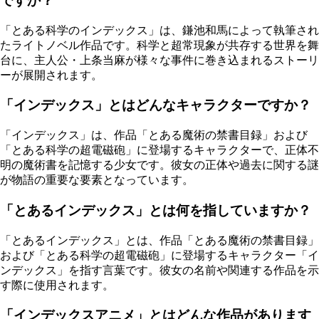
ですか？
「とある科学のインデックス」は、鎌池和馬によって執筆され
たライトノベル作品です。科学と超常現象が共存する世界を舞
台に、主人公・上条当麻が様々な事件に巻き込まれるストーリ
ーが展開されます。
「インデックス」とはどんなキャラクターですか？
「インデックス」は、作品「とある魔術の禁書目録」および
「とある科学の超電磁砲」に登場するキャラクターで、正体不
明の魔術書を記憶する少女です。彼女の正体や過去に関する謎
が物語の重要な要素となっています。
「とあるインデックス」とは何を指していますか？
「とあるインデックス」とは、作品「とある魔術の禁書目録」
および「とある科学の超電磁砲」に登場するキャラクター「イ
ンデックス」を指す言葉です。彼女の名前や関連する作品を示
す際に使用されます。
「インデックスアニメ」とはどんな作品があります