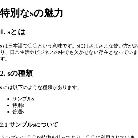
特別なsの魅力
1. sとは
s
は日本語で〇〇という意味です。sにはさまざまな使い方があ
り、日常生活やビジネスの中でも欠かせない存在となっていま
す。
2. sの種類
s
には以下のような種類があります。
サンプルs
特別s
普通s
2.1 サンプルsについて
サンプルs
は〇〇な特徴を持っており、〇〇に利用されていま