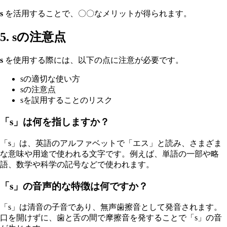
s
を活用することで、〇〇なメリットが得られます。
5. sの注意点
s
を使用する際には、以下の点に注意が必要です。
sの適切な使い方
sの注意点
sを誤用することのリスク
「s」は何を指しますか？
「s」は、英語のアルファベットで「エス」と読み、さまざま
な意味や用途で使われる文字です。例えば、単語の一部や略
語、数学や科学の記号などで使われます。
「s」の音声的な特徴は何ですか？
「s」は清音の子音であり、無声歯擦音として発音されます。
口を開けずに、歯と舌の間で摩擦音を発することで「s」の音