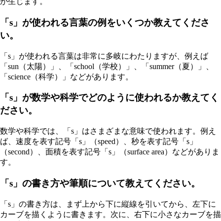
が生じます。
「s」が使われる言葉の例をいくつか教えてくださ
い。
「s」が使われる言葉は非常に多岐にわたりますが、例えば
「sun（太陽）」、「school（学校）」、「summer（夏）」、
「science（科学）」などがあります。
「s」が数学や科学でどのように使われるか教えてく
ださい。
数学や科学では、「s」はさまざまな意味で使われます。例え
ば、速度を表す記号「s」（speed）、秒を表す記号「s」
（second）、面積を表す記号「s」（surface area）などがありま
す。
「s」の書き方や筆順について教えてください。
「s」の書き方は、まず上から下に縦線を引いてから、左下に
カーブを描くように書きます。次に、右下に小さなカーブを描