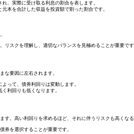
され、実際に受け取る利息の割合を表します。
と元本を合計した収益を投資額で割った割合です。
。
。リスクを理解し、適切なバランスを見極めることが重要です
まな要因に左右されます。
によって、債券利回りは変動します。
低く利回りも低くなります。
ます。高い利回りを求めるほど、それに伴うリスクも高くなる
債券を選択することが重要です。