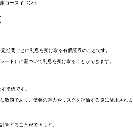
庫
コース
イベント
性
一定期間ごとに利息を受け取る有価証券のことです。
レート）に基づいて利息を受け取ることができます。
示す指標です。
な数値であり、債券の魅力やリスクを評価する際に活用されま
計算することができます。