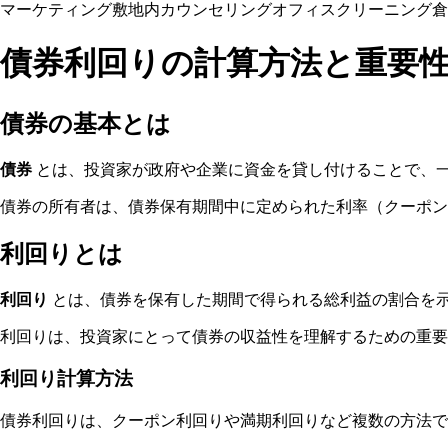
マーケティング
敷地内
カウンセリング
オフィス
クリーニング
倉
債券利回りの計算方法と重要
債券の基本とは
債券
とは、投資家が政府や企業に資金を貸し付けることで、
債券の所有者は、債券保有期間中に定められた利率（クーポン
利回りとは
利回り
とは、債券を保有した期間で得られる総利益の割合を
利回りは、投資家にとって債券の収益性を理解するための重要
利回り計算方法
債券利回りは、クーポン利回りや満期利回りなど複数の方法で