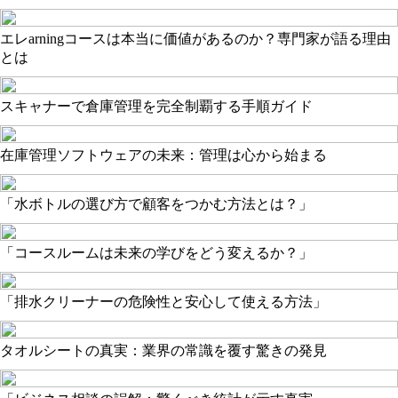
エレarningコースは本当に価値があるのか？専門家が語る理由
とは
スキャナーで倉庫管理を完全制覇する手順ガイド
在庫管理ソフトウェアの未来：管理は心から始まる
「水ボトルの選び方で顧客をつかむ方法とは？」
「コースルームは未来の学びをどう変えるか？」
「排水クリーナーの危険性と安心して使える方法」
タオルシートの真実：業界の常識を覆す驚きの発見