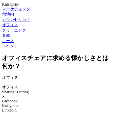
Kategorier
マーケティング
敷地内
カウンセリング
オフィス
クリーニング
倉庫
コース
イベント
オフィスチェアに求める懐かしさとは
何か？
オフィス
オフィス
Sharing is caring
X
Facebook
Instagram
LinkedIn