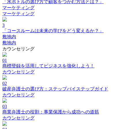
「水ボトルの選び方で顧客をつかむ方法とは？」
マーケティング
マーケティング
3
「コースルームは未来の学びをどう変えるか？」
敷地内
敷地内
カウンセリング
01
商標登録を活用してビジネスを強化しよう！
カウンセリング
02
破産弁護士の選び方：ステップバイステップガイド
カウンセリング
03
商業弁護士の役割：事業保護から成功への道筋
カウンセリング