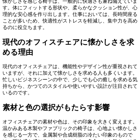
懐かしさを感じる椅子は、一般的に快適さも兼ね備えていま
す。体にフィットする形状や、柔らかなクッション性が、心
理的な安心感を作り出します。仕事においては、長時間座る
ことが多いため、快適性がストレスを軽減し、集中力を高め
るのに役立ちます。
現代のオフィスチェアに懐かしさを求
める理由
現代のオフィスチェアは、機能性やデザイン性が重視されて
いますが、それに加えて懐かしさを求める人も多くいます。
忙しいビジネスシーンの中で、少しでも心の癒しを求める気
持ちから、かつてのスタイルや使いやすい設計が注目されて
いるのです。
素材と色の選択がもたらす影響
オフィスチェアの素材や色は、その印象を大きく変えます。
温かみある木製やファブリックの椅子は、心地よい懐かしさ
を感じる一方で、金属製や合成樹脂の冷たい印象のもので