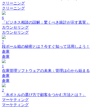
クリーニング
クリーニング
6
「ビジネス相談の誤解：驚くべき統計が示す真実」
カウンセリング
カウンセリング
7
段ボール箱の秘密とは？今すぐ知って活用しよう！
倉庫
倉庫
1
在庫管理ソフトウェアの未来：管理は心から始まる
倉庫
倉庫
2
「水ボトルの選び方で顧客をつかむ方法とは？」
マーケティング
マーケティング