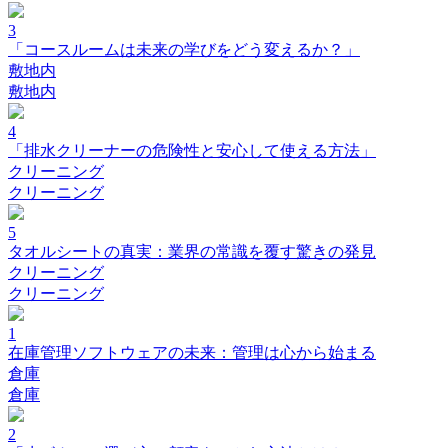
3
「コースルームは未来の学びをどう変えるか？」
敷地内
敷地内
4
「排水クリーナーの危険性と安心して使える方法」
クリーニング
クリーニング
5
タオルシートの真実：業界の常識を覆す驚きの発見
クリーニング
クリーニング
1
在庫管理ソフトウェアの未来：管理は心から始まる
倉庫
倉庫
2