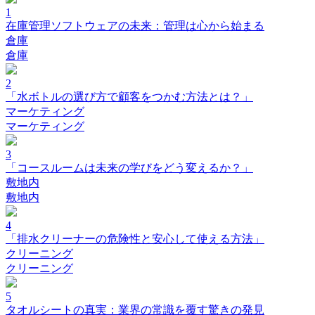
1
在庫管理ソフトウェアの未来：管理は心から始まる
倉庫
倉庫
2
「水ボトルの選び方で顧客をつかむ方法とは？」
マーケティング
マーケティング
3
「コースルームは未来の学びをどう変えるか？」
敷地内
敷地内
4
「排水クリーナーの危険性と安心して使える方法」
クリーニング
クリーニング
5
タオルシートの真実：業界の常識を覆す驚きの発見