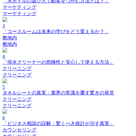
「水ボトルの選び方で顧客をつかむ方法とは？」
マーケティング
マーケティング
3
「コースルームは未来の学びをどう変えるか？」
敷地内
敷地内
4
「排水クリーナーの危険性と安心して使える方法」
クリーニング
クリーニング
5
タオルシートの真実：業界の常識を覆す驚きの発見
クリーニング
クリーニング
6
「ビジネス相談の誤解：驚くべき統計が示す真実」
カウンセリング