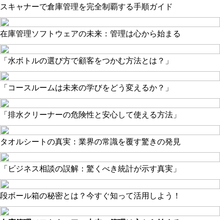
スキャナーで倉庫管理を完全制覇する手順ガイド
在庫管理ソフトウェアの未来：管理は心から始まる
「水ボトルの選び方で顧客をつかむ方法とは？」
「コースルームは未来の学びをどう変えるか？」
「排水クリーナーの危険性と安心して使える方法」
タオルシートの真実：業界の常識を覆す驚きの発見
「ビジネス相談の誤解：驚くべき統計が示す真実」
段ボール箱の秘密とは？今すぐ知って活用しよう！