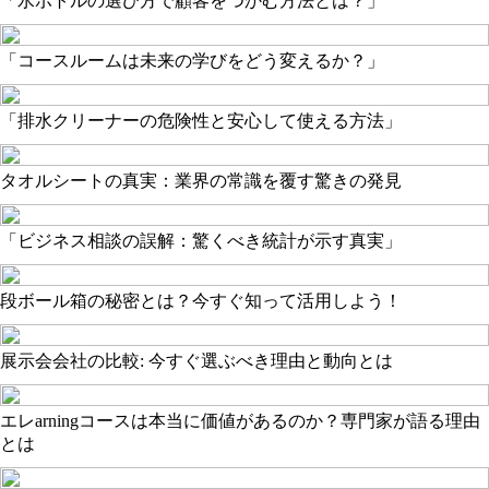
「水ボトルの選び方で顧客をつかむ方法とは？」
「コースルームは未来の学びをどう変えるか？」
「排水クリーナーの危険性と安心して使える方法」
タオルシートの真実：業界の常識を覆す驚きの発見
「ビジネス相談の誤解：驚くべき統計が示す真実」
段ボール箱の秘密とは？今すぐ知って活用しよう！
展示会会社の比較: 今すぐ選ぶべき理由と動向とは
エレarningコースは本当に価値があるのか？専門家が語る理由
とは